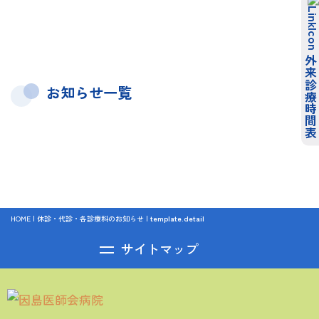
[%tags%]
前
次
外来診療時間表
お知らせ一覧
HOME
|
休診・代診・各診療科のお知らせ
|
template.detail
サイトマップ